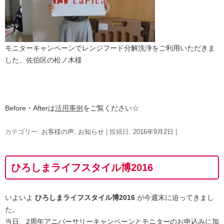
モニターキャンペーンでレンジフード分解洗浄をご利用いただきま
した、佐伯区の松ノ木様
Before・Afterは
活用事例
をご覧ください☆
カテゴリー:
お客様の声
,
お知らせ
| 投稿日:
2016年9月2日
|
ひろしまライフスタイル博2016
いよいよ
ひろしまライフスタイル博2016
が今週末に迫ってきまし
た。
当日、2周年アニバーサリーキャンペーンとモニターのお申込みに加