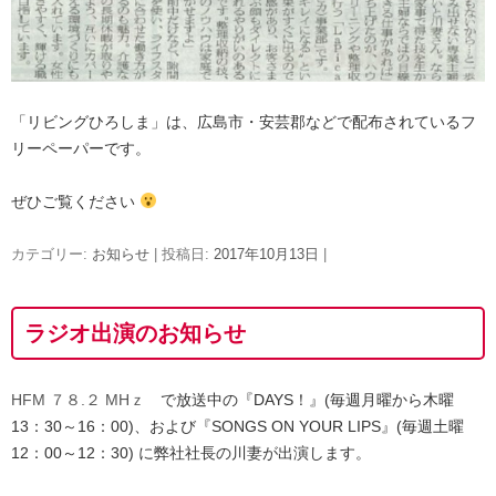
「リビングひろしま」は、広島市・安芸郡などで配布されているフ
リーペーパーです。
ぜひご覧ください
カテゴリー:
お知らせ
| 投稿日:
2017年10月13日
|
ラジオ出演のお知らせ
HFM ７８.２ MHｚ
で放送中の『DAYS！』(毎週月曜から木曜
13：30～16：00)、および『SONGS ON YOUR LIPS』(毎週土曜
12：00～12：30) に弊社社長の川妻が出演します。