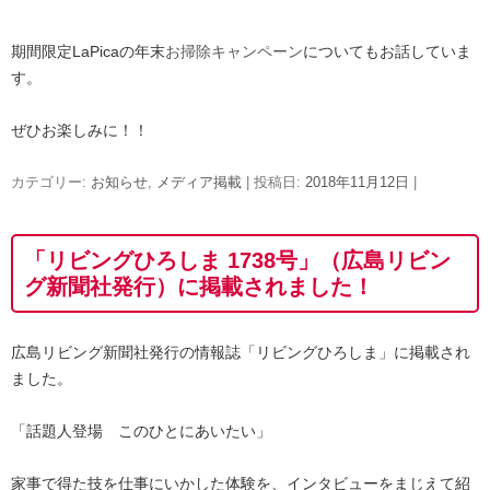
期間限定LaPicaの年末
お掃除キャンペーン
についてもお話していま
す。
ぜひお楽しみに！！
カテゴリー:
お知らせ
,
メディア掲載
| 投稿日:
2018年11月12日
|
「リビングひろしま 1738号」（広島リビン
グ新聞社発行）に掲載されました！
広島リビング新聞社発行の情報誌「リビングひろしま」に掲載され
ました。
「話題人登場 このひとにあいたい」
家事で得た技を仕事にいかした体験を、インタビューをまじえて紹