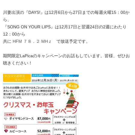
川妻出演の『DAYS!』は12月6日から27日までの毎週火曜15：00か
ら、
『SONG ON YOUR LIPS』は12月17日と翌週24日の2週にわたり
12：00から
共に
HFM ７８．２ MHｚ
で放送予定です。
期間限定LaPicaのキャンペーンのお話もしています。皆様、ぜひお
聴きください！