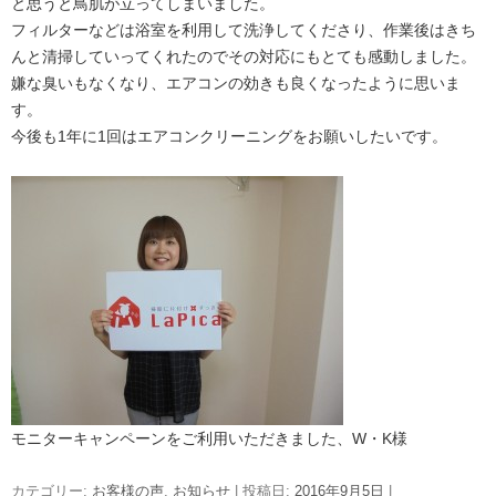
と思うと鳥肌が立ってしまいました。
フィルターなどは浴室を利用して洗浄してくださり、作業後はきち
んと清掃していってくれたのでその対応にもとても感動しました。
嫌な臭いもなくなり、エアコンの効きも良くなったように思いま
す。
今後も1年に1回はエアコンクリーニングをお願いしたいです。
モニターキャンペーンをご利用いただきました、W・K様
カテゴリー:
お客様の声
,
お知らせ
| 投稿日:
2016年9月5日
|