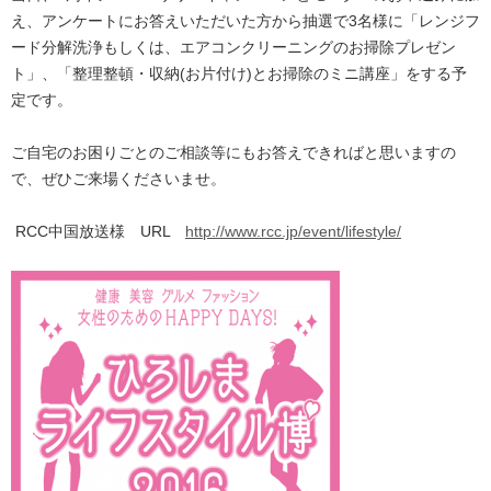
え、アンケートにお答えいただいた方から抽選で3名様に「レンジフ
ード分解洗浄もしくは、エアコンクリーニングのお掃除プレゼン
ト」、「整理整頓・収納(お片付け)とお掃除のミニ講座」をする予
定です。
ご自宅のお困りごとのご相談等にもお答えできればと思いますの
で、ぜひご来場くださいませ。
RCC中国放送様 URL
http://www.rcc.jp/event/lifestyle/