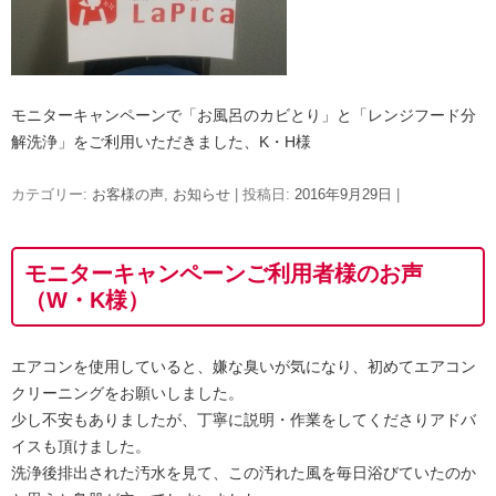
モニターキャンペーンで「お風呂のカビとり」と「レンジフード分
解洗浄」をご利用いただきました、K・H様
カテゴリー:
お客様の声
,
お知らせ
| 投稿日:
2016年9月29日
|
モニターキャンペーンご利用者様のお声
（W・K様）
エアコンを使用していると、嫌な臭いが気になり、初めてエアコン
クリーニングをお願いしました。
少し不安もありましたが、丁寧に説明・作業をしてくださりアドバ
イスも頂けました。
洗浄後排出された汚水を見て、この汚れた風を毎日浴びていたのか