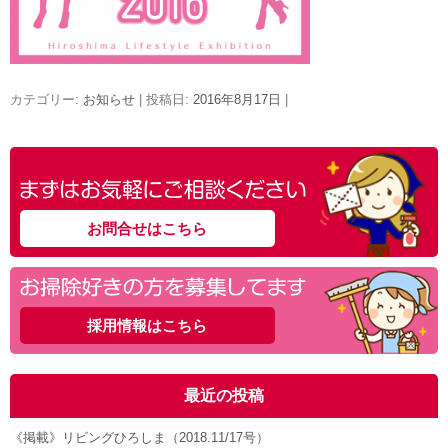
カテゴリー:
お知らせ
| 投稿日:
2016年8月17日
|
1 / 2
1
2
»
お問合せはこちら
採用情報はこちら
最近の投稿
《掲載》リビングひろしま（2018.11/17号）