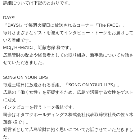
詳細については下記のとおりです。
DAYS!
『DAYS!』で毎週火曜日に放送されるコーナー『The FACE』。
毎月さまざまなゲストを迎えてインタビュー・トークをお届けして
いる番組です。
MCはHFMのDJ、近藤志保 様です。
広島管財の歴史や経営者としての取り組み、新事業についてお話さ
せていただきました。
SONG ON YOUR LIPS
毎週土曜日に放送される番組、『SONG ON YOUR LIPS』。
広島の「働く女性」を応援するため、広島で活躍する女性をゲスト
に迎え
インタビューを行うトーク番組です。
司会はオタフクホールディングス株式会社代表取締役社長の佐々木
茂喜 様です。
経営者として広島管財に抱く思いについてお話させていただきまし
た。